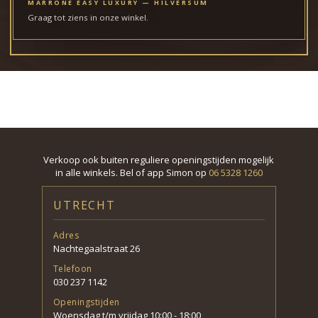
MARRONE EASY LUXURY — HILVERSUM
Graag tot ziens in onze winkel.
Verkoop ook buiten reguliere openingstijden mogelijk
in alle winkels. Bel of app Simon op
06 5328 1260
UTRECHT
Adres
Nachtegaalstraat 26
Telefoon
030 237 1142
Openingstijden
Woensdag t/m vrijdag 10:00 - 18:00