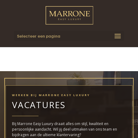
Selecteer een pagina
WERKEN BIJ MARRONE EASY LUXURY
VACATURES
Bij Marrone Easy Luxury draait alles om stijl, kwaliteit en
persoonlijke aandacht.
Wil jij deel uitmaken van ons team en
bijdragen aan de ultieme klantervaring?