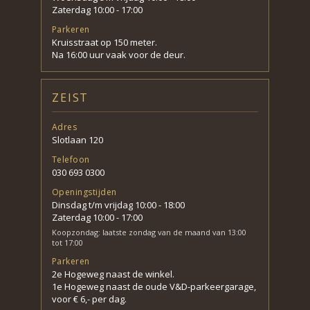
Zaterdag 10:00 - 17:00
Parkeren
Kruisstraat op 150 meter.
Na 16:00 uur vaak voor de deur.
ZEIST
Adres
Slotlaan 120
Telefoon
030 693 0300
Openingstijden
Dinsdag t/m vrijdag 10:00 - 18:00
Zaterdag 10:00 - 17:00
Koopzondag: laatste zondag van de maand van 13:00
tot 17:00
Parkeren
2e Hogeweg naast de winkel.
1e Hogeweg naast de oude V&D-parkeergarage,
voor € 6,- per dag.